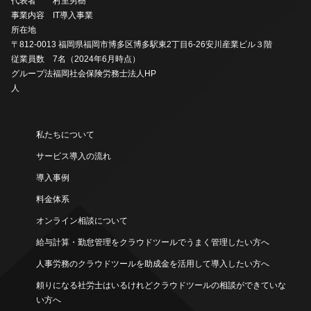
代表者
村里男樹
事業内容
IT導入事業
所在地
〒812-0013 福岡県福岡市博多区博多駅東2丁目6-26安川産業ビル３階
従業員数
7名（2024年6月時点）
グループ法
福岡社会保険労務士法人HP
人
私たちについて
サービス導入の流れ
導入事例
料金体系
オンライン相談について
給与計算・勤怠管理をクラウドツールでうまく管理したい方へ
人事労務のクラウドツールを助成金を活用して導入したい方へ
頼りになる社労士はいるけれどクラウドツールの相談ができていな
い方へ