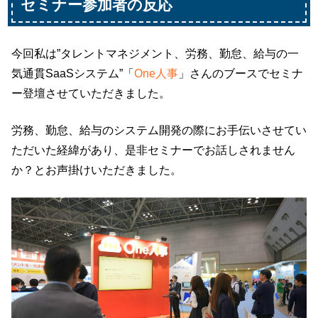
セミナー参加者の反応
今回私は”タレントマネジメント、労務、勤怠、給与の一
気通貫SaaSシステム”「
One人事
」さんのブースでセミナ
ー登壇させていただきました。
労務、勤怠、給与のシステム開発の際にお手伝いさせてい
ただいた経緯があり、是非セミナーでお話しされません
か？とお声掛けいただきました。