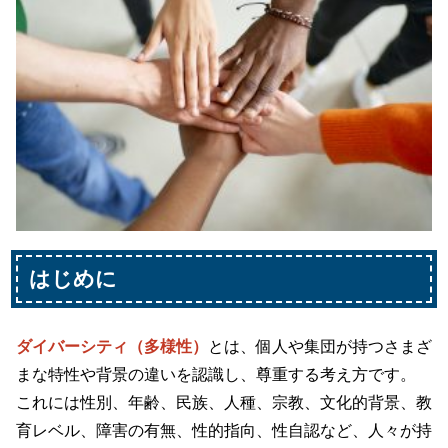
はじめに
ダイバーシティ（多様性）
とは、個人や集団が持つさまざ
まな特性や背景の違いを認識し、尊重する考え方です。
これには性別、年齢、民族、人種、宗教、文化的背景、教
育レベル、障害の有無、性的指向、性自認など、人々が持