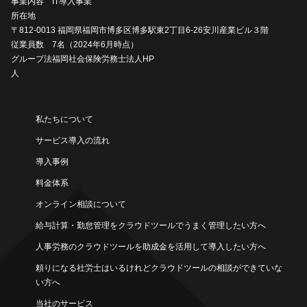
事業内容
IT導入事業
所在地
〒812-0013 福岡県福岡市博多区博多駅東2丁目6-26安川産業ビル３階
従業員数
7名（2024年6月時点）
グループ法
福岡社会保険労務士法人HP
人
私たちについて
サービス導入の流れ
導入事例
料金体系
オンライン相談について
給与計算・勤怠管理をクラウドツールでうまく管理したい方へ
人事労務のクラウドツールを助成金を活用して導入したい方へ
頼りになる社労士はいるけれどクラウドツールの相談ができていな
い方へ
当社のサービス