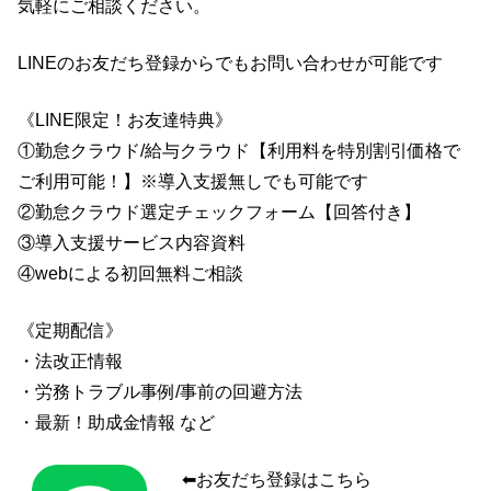
気軽にご相談ください。
LINEのお友だち登録からでもお問い合わせが可能です
《LINE限定！お友達特典》
①勤怠クラウド/給与クラウド【利用料を特別割引価格で
ご利用可能！】※導入支援無しでも可能です
②勤怠クラウド選定チェックフォーム【回答付き】
③導入支援サービス内容資料
④webによる初回無料ご相談
《定期配信》
・法改正情報
・労務トラブル事例/事前の回避方法
・最新！助成金情報 など
⬅︎お友だち登録はこちら